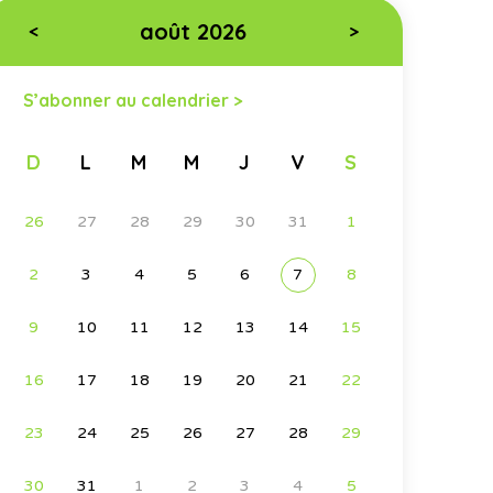
août 2026
<
>
S’abonner au calendrier >
D
L
M
M
J
V
S
26
27
28
29
30
31
1
2
3
4
5
6
7
8
9
10
11
12
13
14
15
16
17
18
19
20
21
22
23
24
25
26
27
28
29
30
31
1
2
3
4
5