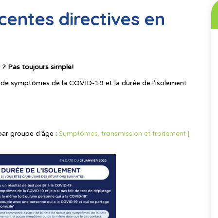
écentes directives en
? Pas toujours simple!
s de symptômes de la COVID-19 et la durée de l’isolement
Symptômes, transmission et traitement |
ar groupe d’âge :