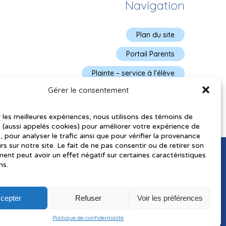
Navigation
Plan du site
Portail Parents
Plainte – service à l’élève
Gérer le consentement
Politique de confidentialité
r les meilleures expériences, nous utilisons des témoins de
 (aussi appelés cookies) pour améliorer votre expérience de
, pour analyser le trafic ainsi que pour vérifier la provenance
urs sur notre site. Le fait de ne pas consentir ou de retirer son
nt peut avoir un effet négatif sur certaines caractéristiques
ns.
cepter
Refuser
Voir les préférences
utorisés pourraient avoir été utilisés pour soutenir la rédaction de
Politique de confidentialité