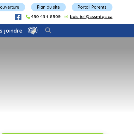
'ouverture
Plan du site
Portail Parents
450 434-8509
bois-joli@cssmi.qc.ca
s joindre