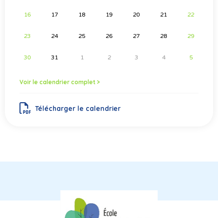
16
17
18
19
20
21
22
23
24
25
26
27
28
29
30
31
1
2
3
4
5
Voir le calendrier complet >
Télécharger le calendrier