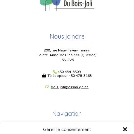
Nous joindre
200, rue Neuville-en-Ferrain
Sainte-Anne-des-Plaines (Québec)
J5N 2V5
450 434-8509
Télécopieur
450 478-3163
bois-joli@cssmi.qc.ca
Navigation
Gérer le consentement
Plan du site