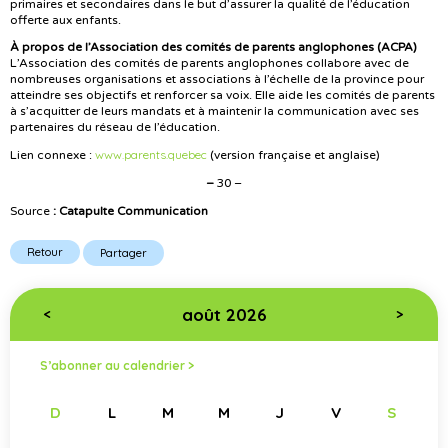
primaires et secondaires dans le but d’assurer la qualité de l’éducation
offerte aux enfants.
À propos de l’Association des comités de parents anglophones (ACPA)
L’Association des comités de parents anglophones collabore avec de
nombreuses organisations et associations à l’échelle de la province pour
atteindre ses objectifs et renforcer sa voix. Elle aide les comités de parents
à s’acquitter de leurs mandats et à maintenir la communication avec ses
partenaires du réseau de l’éducation.
www.parents.quebec
Lien connexe :
(version française et anglaise)
–
30 –
Source
: Catapulte Communication
Retour
Partager
août 2026
<
>
S’abonner au calendrier >
D
L
M
M
J
V
S