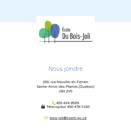
Nous joindre
200, rue Neuville-en-Ferrain
Sainte-Anne-des-Plaines (Québec)
J5N 2V5
450 434-8509
Télécopieur
450 478-3163
bois-joli@cssmi.qc.ca