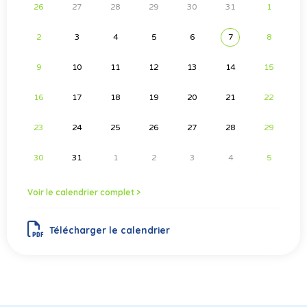
26
27
28
29
30
31
1
2
3
4
5
6
7
8
9
10
11
12
13
14
15
16
17
18
19
20
21
22
23
24
25
26
27
28
29
30
31
1
2
3
4
5
Voir le calendrier complet >
Télécharger le calendrier