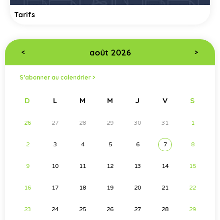
Tarifs
août 2026
<
>
S’abonner au calendrier >
D
L
M
M
J
V
S
26
27
28
29
30
31
1
2
3
4
5
6
7
8
9
10
11
12
13
14
15
16
17
18
19
20
21
22
23
24
25
26
27
28
29