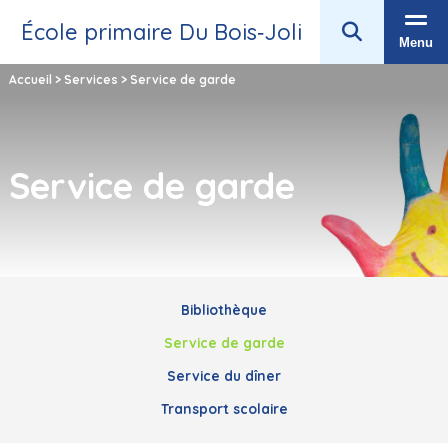
École primaire Du Bois‑Joli
Menu
Accueil
>
Services
>
Service de garde
Service de garde
Bibliothèque
Service de garde
Service du dîner
Transport scolaire