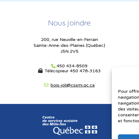
Nous joindre
200, rue Neuville-en-Ferrain
Sainte-Anne-des-Plaines (Québec)
J5N 2V5
450 434-8509
Télécopieur
450 478-3163
bois-joli@cssmi.qc.ca
Pour offri
navigation
navigation
des visite
consenteme
et fonctio