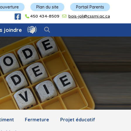
'ouverture
Plan du site
Portail Parents
450 434-8509
bois-joli@cssmi.qc.ca
s joindre
timent
Fermeture
Projet éducatif