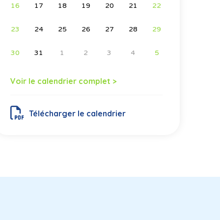
16
17
18
19
20
21
22
23
24
25
26
27
28
29
30
31
1
2
3
4
5
Voir le calendrier complet >
Télécharger le calendrier