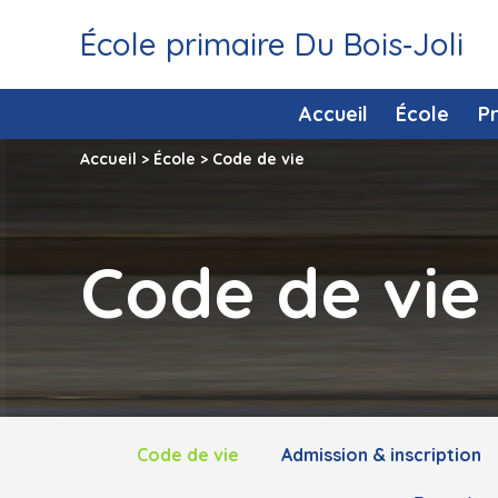
École primaire Du Bois‑Joli
Accueil
École
P
Accueil
>
École
>
Code de vie
Code de vie
Code de vie
Admission & inscription