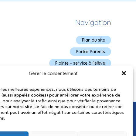
Navigation
Plan du site
Portail Parents
Plainte – service à l’élève
Gérer le consentement
Politique de confidentialité
r les meilleures expériences, nous utilisons des témoins de
 (aussi appelés cookies) pour améliorer votre expérience de
, pour analyser le trafic ainsi que pour vérifier la provenance
urs sur notre site. Le fait de ne pas consentir ou de retirer son
nt peut avoir un effet négatif sur certaines caractéristiques
ns.