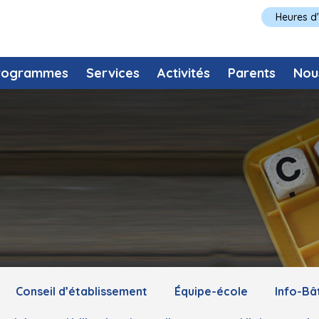
Heures d
rogrammes
Services
Activités
Parents
Nou
Conseil d’établissement
Équipe-école
Info-Bâ