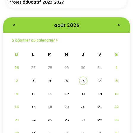
Projet éducatif 2023-2027
août 2026
<
>
S’abonner au calendrier >
D
L
M
M
J
V
S
26
27
28
29
30
31
1
2
3
4
5
6
7
8
9
10
11
12
13
14
15
16
17
18
19
20
21
22
23
24
25
26
27
28
29
30
31
1
2
3
4
5