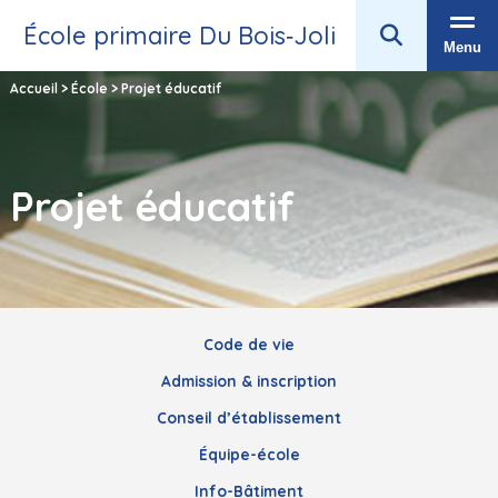
École primaire Du Bois‑Joli
Menu
Accueil
>
École
>
Projet éducatif
Projet éducatif
Code de vie
Admission & inscription
Conseil d’établissement
Équipe-école
Info-Bâtiment