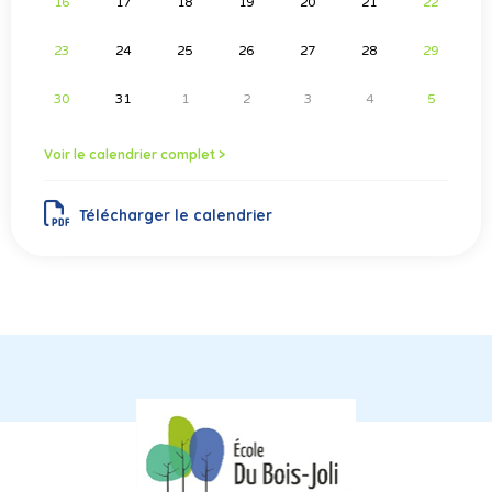
16
17
18
19
20
21
22
23
24
25
26
27
28
29
30
31
1
2
3
4
5
Voir le calendrier complet >
Télécharger le calendrier