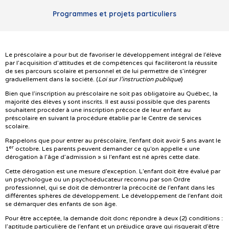
Programmes et projets particuliers
Le préscolaire a pour but de favoriser le développement intégral de l’élève
par l’acquisition d’attitudes et de compétences qui faciliteront la réussite
de ses parcours scolaire et personnel et de lui permettre de s’intégrer
graduellement dans la société. (
Loi sur l’instruction publique
)
Bien que l’inscription au préscolaire ne soit pas obligatoire au Québec, la
majorité des élèves y sont inscrits. Il est aussi possible que des parents
souhaitent procéder à une inscription précoce de leur enfant au
préscolaire en suivant la procédure établie par le Centre de services
scolaire.
Rappelons que pour entrer au préscolaire, l’enfant doit avoir 5 ans avant le
er
1
octobre. Les parents peuvent demander ce qu’on appelle « une
dérogation à l’âge d’admission » si l’enfant est né après cette date.
Cette dérogation est une mesure d’exception. L’enfant doit être évalué par
un psychologue ou un psychoéducateur reconnu par son Ordre
professionnel, qui se doit de démontrer la précocité de l’enfant dans les
différentes sphères de développement. Le développement de l’enfant doit
se démarquer des enfants de son âge.
Pour être acceptée, la demande doit donc répondre à deux (2) conditions :
l’aptitude particulière de l’enfant et un préjudice grave qui risquerait d’être