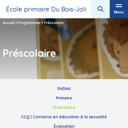
École primaire Du Bois‑Joli
Menu
Accueil
>
Programmes
>
Préscolaire
Préscolaire
EHDAA
Primaire
Préscolaire
CCQ | Contenus en éducation à la sexualité
Évaluation