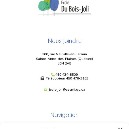
Nous joindre
200, rue Neuville-en-Ferrain
Sainte-Anne-des-Plaines (Québec)
J5N 2V5
450 434-8509
Télécopieur
450 478-3163
bois-joli@cssmi.qc.ca
Navigation