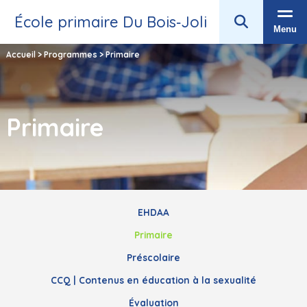
École primaire Du Bois‑Joli
Menu
Accueil
>
Programmes
>
Primaire
Primaire
EHDAA
Primaire
Préscolaire
CCQ | Contenus en éducation à la sexualité
Évaluation