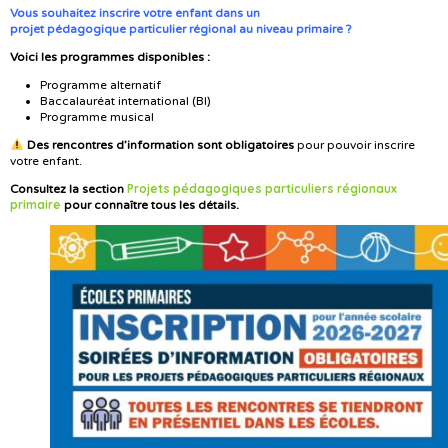
Vous souhaitez inscrire votre enfant dans un
projet pédagogique particulier régional au niveau primaire ?
Voici les programmes disponibles :
Programme alternatif
Baccalauréat international (BI)
Programme musical
Des rencontres d’information sont obligatoires
pour pouvoir inscrire
votre enfant.
Projets
pédagogiques
particuliers régionaux
Consultez la section
primaire
pour connaître tous les détails.