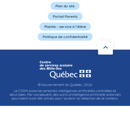
Plan du site
Portail Parents
Plainte – service à l’élève
Politique de confidentialité
© Gouvernement du Québec, 2026
Le CSSMI autorise certaines intelligences artificielles contrôlées et
sécurisées. Par conséquent, des outils d’intelligence artificielle autorisés
pourraient avoir été utilisés pour soutenir la rédaction de ce contenu.