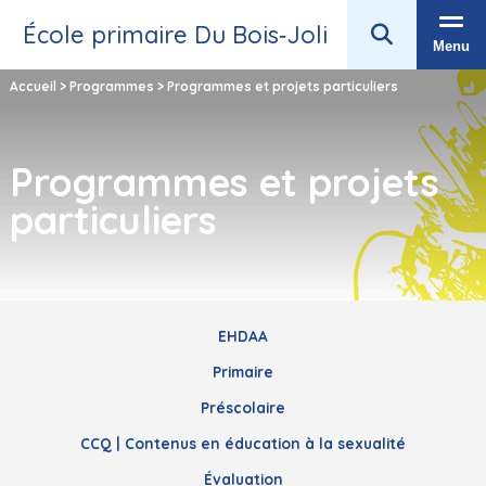
École primaire Du Bois‑Joli
Menu
Accueil
>
Programmes
>
Programmes et projets particuliers
Programmes et projets
particuliers
EHDAA
Primaire
Préscolaire
CCQ | Contenus en éducation à la sexualité
Évaluation