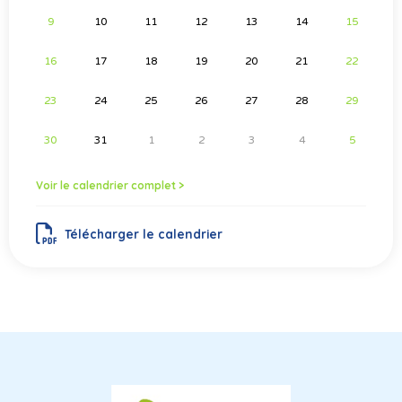
9
10
11
12
13
14
15
16
17
18
19
20
21
22
23
24
25
26
27
28
29
30
31
1
2
3
4
5
Voir le calendrier complet >
Télécharger le calendrier