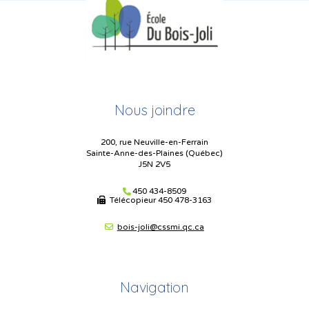
Nous joindre
200, rue Neuville-en-Ferrain
Sainte-Anne-des-Plaines (Québec)
J5N 2V5
450 434-8509
Télécopieur
450 478-3163
bois-joli@cssmi.qc.ca
Navigation